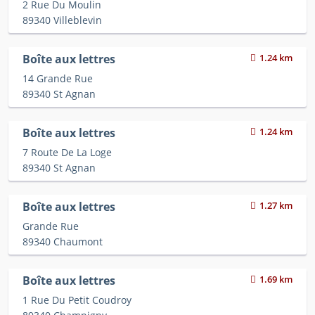
2 Rue Du Moulin
89340 Villeblevin
Boîte aux lettres
1.24 km
14 Grande Rue
89340 St Agnan
Boîte aux lettres
1.24 km
7 Route De La Loge
89340 St Agnan
Boîte aux lettres
1.27 km
Grande Rue
89340 Chaumont
Boîte aux lettres
1.69 km
1 Rue Du Petit Coudroy