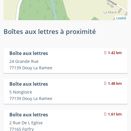
Leaflet
Boîtes aux lettres à proximité
Boîte aux lettres
1.42 km
24 Grande Rue
77139 Douy La Ramee
Boîte aux lettres
1.48 km
5 Nongloire
77139 Douy La Ramee
Boîte aux lettres
1.61 km
2 Rue De L Eglise
77165 Forfry