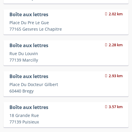
Boîte aux lettres
2.02 km
Place Du Pre Le Gue
77165 Gesvres Le Chapitre
Boîte aux lettres
2.28 km
Rue Du Louvin
77139 Marcilly
Boîte aux lettres
2.93 km
Place Du Docteur Gilbert
60440 Bregy
Boîte aux lettres
3.57 km
18 Grande Rue
77139 Puisieux