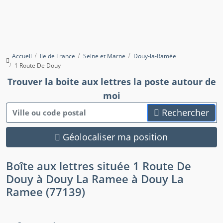
Accueil
Ile de France
Seine et Marne
Douy-la-Ramée
1 Route De Douy
Trouver la boite aux lettres la poste autour de
moi
Rechercher
Géolocaliser ma position
Boîte aux lettres située 1 Route De
Douy à Douy La Ramee à Douy La
Ramee (77139)