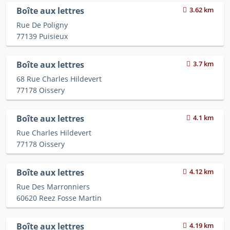
Boîte aux lettres
3.62 km
Rue De Poligny
77139 Puisieux
Boîte aux lettres
3.7 km
68 Rue Charles Hildevert
77178 Oissery
Boîte aux lettres
4.1 km
Rue Charles Hildevert
77178 Oissery
Boîte aux lettres
4.12 km
Rue Des Marronniers
60620 Reez Fosse Martin
Boîte aux lettres
4.19 km