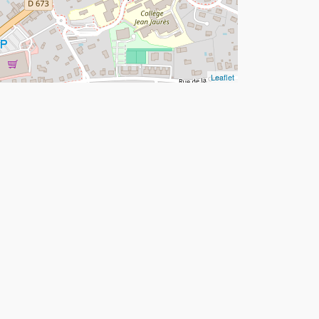
Leaflet