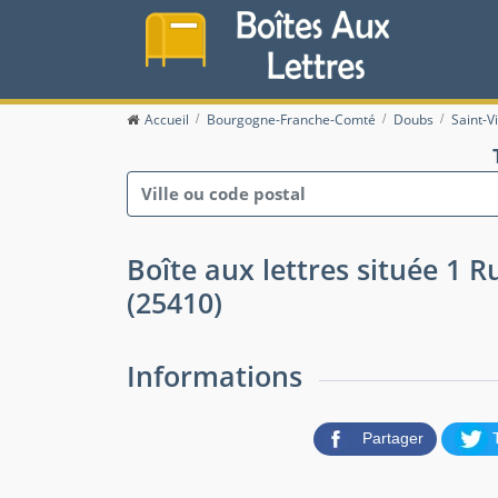
Accueil
Bourgogne-Franche-Comté
Doubs
Saint-Vi
Boîte aux lettres située 1 Ru
(25410)
Informations
Partager