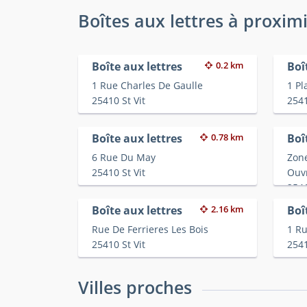
Boîtes aux lettres à proxim
Boîte aux lettres
0.2 km
Boî
1 Rue Charles De Gaulle
1 Pl
25410 St Vit
2541
Boîte aux lettres
0.78 km
Boî
6 Rue Du May
Zone
25410 St Vit
Ouv
2541
Boîte aux lettres
2.16 km
Boî
Rue De Ferrieres Les Bois
1 Ru
25410 St Vit
2541
Villes proches