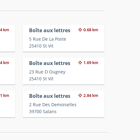
54 km
Boîte aux lettres
0.68 km
5 Rue De La Poste
25410 St Vit
14 km
Boîte aux lettres
1.69 km
23 Rue D Ougney
25410 St Vit
71 km
Boîte aux lettres
2.84 km
2 Rue Des Demoiselles
39700 Salans