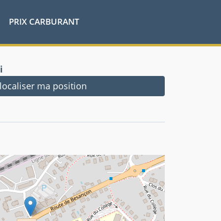
PRIX CARBURANT
i
ocaliser ma position