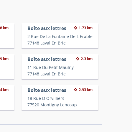
38 km
Boîte aux lettres
1.73 km
2 Rue De La Fontaine De L Erable
77148 Laval En Brie
09 km
Boîte aux lettres
2.3 km
11 Rue Du Petit Maulny
77148 Laval En Brie
74 km
Boîte aux lettres
2.93 km
18 Rue D Orvilliers
77520 Montigny Lencoup