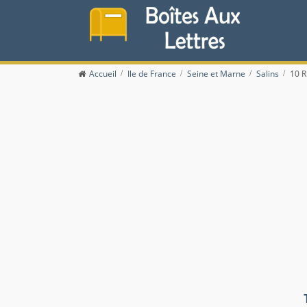
Accueil
Ile de France
Seine et Marne
Salins
10 