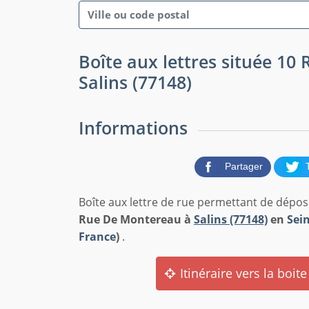
Boîte aux lettres située 10
Salins (77148)
Informations
Partager
Boîte aux lettre de rue permettant de dépos
Rue De Montereau à
Salins (77148)
en
Sei
France
)
.
Itinéraire vers la boite