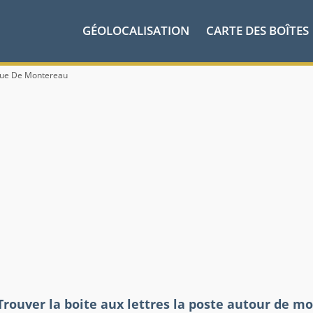
GÉOLOCALISATION
CARTE DES BOÎTES
Rue De Montereau
Trouver la boite aux lettres la poste autour de mo