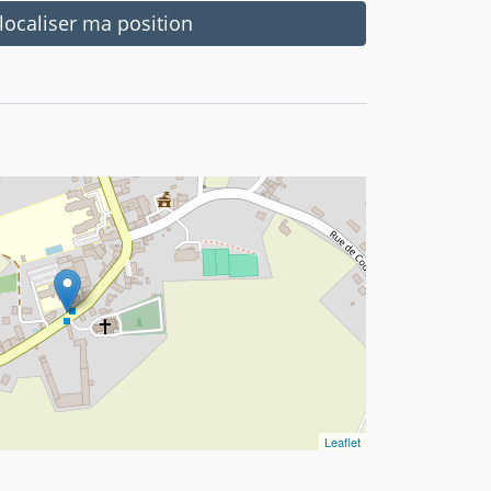
ocaliser ma position
Leaflet