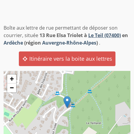
Boîte aux lettre de rue permettant de déposer son
courrier, située
13 Rue Elsa Triolet à
Le Teil (07400)
en
Ardèche
(région
Auvergne-Rhône-Alpes
)
.
Itinéraire vers la boite aux lettres
+
−