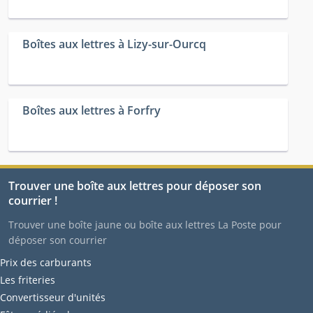
Boîtes aux lettres à Lizy-sur-Ourcq
Boîtes aux lettres à Forfry
Trouver une boîte aux lettres pour déposer son
courrier !
Trouver une boîte jaune ou boîte aux lettres La Poste pour
déposer son courrier
Prix des carburants
Les friteries
Convertisseur d'unités