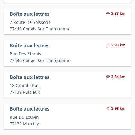
Boîte aux lettres
3.83 km
7 Route De Soissons
77440 Congis Sur Therouanne
Boîte aux lettres
3.83 km
Rue Des Marais
77440 Congis Sur Therouanne
Boîte aux lettres
3.84 km
18 Grande Rue
77139 Puisieux
Boîte aux lettres
3.98 km
Rue Du Louvin
77139 Marcilly