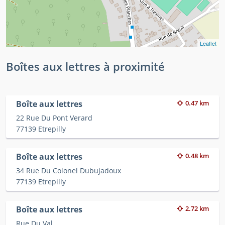
Leaflet
Boîtes aux lettres à proximité
Boîte aux lettres
0.47 km
22 Rue Du Pont Verard
77139 Etrepilly
Boîte aux lettres
0.48 km
34 Rue Du Colonel Dubujadoux
77139 Etrepilly
Boîte aux lettres
2.72 km
Rue Du Val