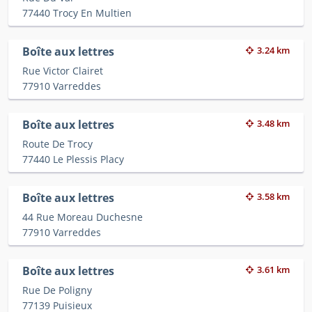
77440 Trocy En Multien
Boîte aux lettres
3.24 km
Rue Victor Clairet
77910 Varreddes
Boîte aux lettres
3.48 km
Route De Trocy
77440 Le Plessis Placy
Boîte aux lettres
3.58 km
44 Rue Moreau Duchesne
77910 Varreddes
Boîte aux lettres
3.61 km
Rue De Poligny
77139 Puisieux