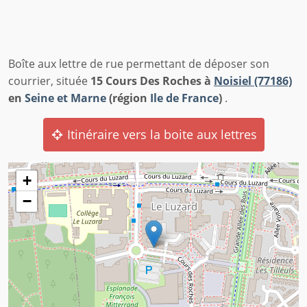
Boîte aux lettre de rue permettant de déposer son
courrier, située
15 Cours Des Roches à
Noisiel (77186)
en
Seine et Marne
(région
Ile de France
)
.
Itinéraire vers la boite aux lettres
+
−