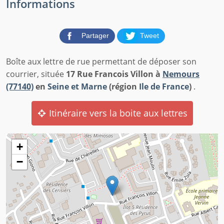
Informations
Partager
Tweet
Boîte aux lettre de rue permettant de déposer son
courrier, située
17 Rue Francois Villon à
Nemours
(77140)
en
Seine et Marne
(région
Ile de France
)
.
Itinéraire vers la boite aux lettres
+
−