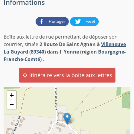
Informations
Partager
Tweet
Boîte aux lettre de rue permettant de déposer son
courrier, située
2 Route De Saint Agnan à
Villeneuve
La Guyard (89340)
dans l'
Yonne
(région
Bourgogne-
Franche-Comté
)
.
Itinéraire vers la boite aux lettres
+
−