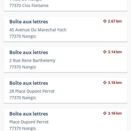
77370 Clos Fontaine
Boîte aux lettres
2.67 km
45 Avenue Du Marechal Foch
77370 Nangis
Boîte aux lettres
3.14 km
2 Rue Rene Barthelemy
77370 Nangis
Boîte aux lettres
3.18 km
28 Place Dupont Perrot
77370 Nangis
Boîte aux lettres
3.18 km
Place Dupont Perrot
77370 Nangis