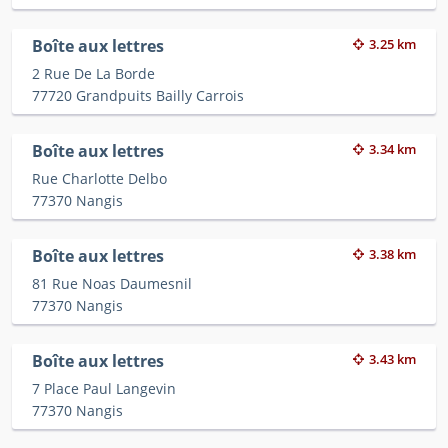
Boîte aux lettres
3.25 km
2 Rue De La Borde
77720 Grandpuits Bailly Carrois
Boîte aux lettres
3.34 km
Rue Charlotte Delbo
77370 Nangis
Boîte aux lettres
3.38 km
81 Rue Noas Daumesnil
77370 Nangis
Boîte aux lettres
3.43 km
7 Place Paul Langevin
77370 Nangis