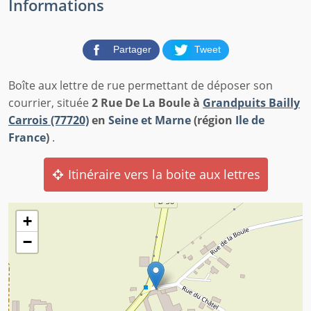
Informations
Partager
Tweet
Boîte aux lettre de rue permettant de déposer son
courrier, située
2 Rue De La Boule à
Grandpuits Bailly
Carrois (77720)
en
Seine et Marne
(région
Ile de
France
)
.
Itinéraire vers la boite aux lettres
+
−