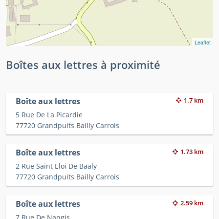
Leaflet
Boîtes aux lettres à proximité
Boîte aux lettres
1.7 km
5 Rue De La Picardie
77720 Grandpuits Bailly Carrois
Boîte aux lettres
1.73 km
2 Rue Saint Eloi De Baaly
77720 Grandpuits Bailly Carrois
Boîte aux lettres
2.59 km
7 Rue De Nangis