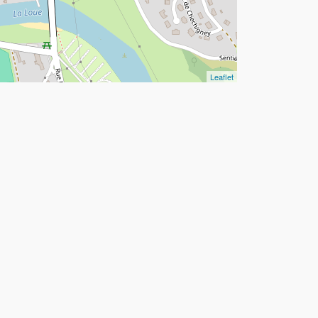
Leaflet