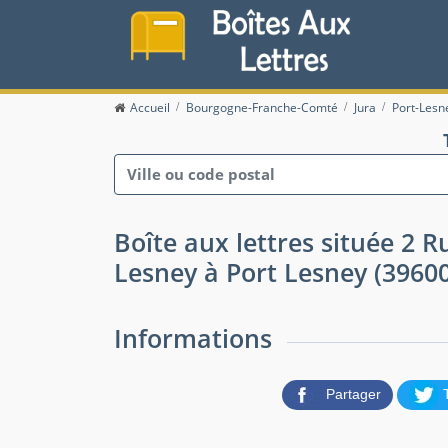
Accueil
Bourgogne-Franche-Comté
Jura
Port-Lesn
Boîte aux lettres située 2 
Lesney à Port Lesney (39600
Informations
Partager