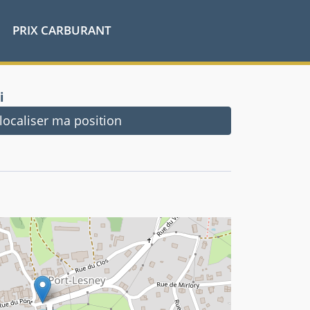
PRIX CARBURANT
i
ocaliser ma position