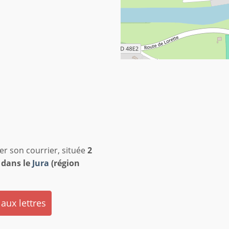
er son courrier, située
2
dans le
Jura
(région
 aux lettres