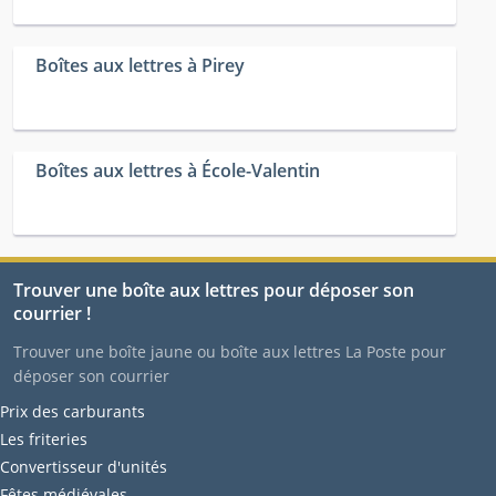
Boîtes aux lettres à Pirey
Boîtes aux lettres à École-Valentin
Trouver une boîte aux lettres pour déposer son
courrier !
Trouver une boîte jaune ou boîte aux lettres La Poste pour
déposer son courrier
Prix des carburants
Les friteries
Convertisseur d'unités
Fêtes médiévales