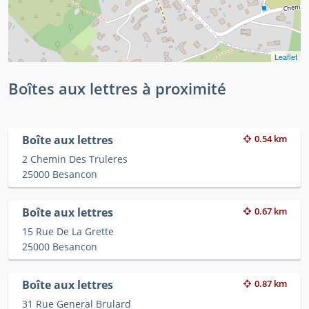
Leaflet
Boîtes aux lettres à proximité
Boîte aux lettres
0.54 km
2 Chemin Des Truleres
25000 Besancon
Boîte aux lettres
0.67 km
15 Rue De La Grette
25000 Besancon
Boîte aux lettres
0.87 km
31 Rue General Brulard