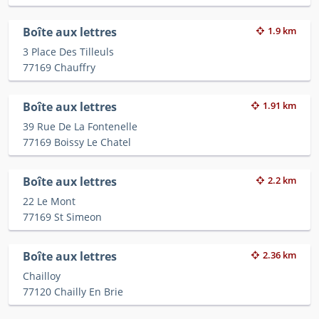
Boîte aux lettres
1.9 km
3 Place Des Tilleuls
77169 Chauffry
Boîte aux lettres
1.91 km
39 Rue De La Fontenelle
77169 Boissy Le Chatel
Boîte aux lettres
2.2 km
22 Le Mont
77169 St Simeon
Boîte aux lettres
2.36 km
Chailloy
77120 Chailly En Brie