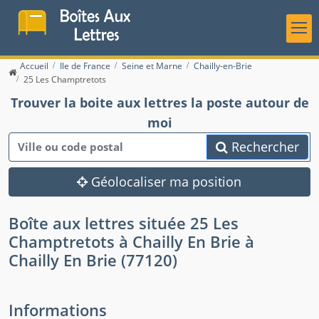
Accueil
Ile de France
Seine et Marne
Chailly-en-Brie
25 Les Champtretots
Trouver la boite aux lettres la poste autour de
moi
Rechercher
Géolocaliser ma position
Boîte aux lettres située 25 Les
Champtretots à Chailly En Brie à
Chailly En Brie (77120)
Informations