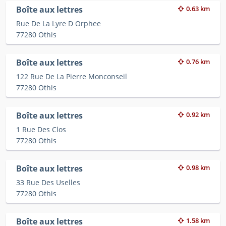
Boîte aux lettres
0.63 km
Rue De La Lyre D Orphee
77280 Othis
Boîte aux lettres
0.76 km
122 Rue De La Pierre Monconseil
77280 Othis
Boîte aux lettres
0.92 km
1 Rue Des Clos
77280 Othis
Boîte aux lettres
0.98 km
33 Rue Des Uselles
77280 Othis
Boîte aux lettres
1.58 km