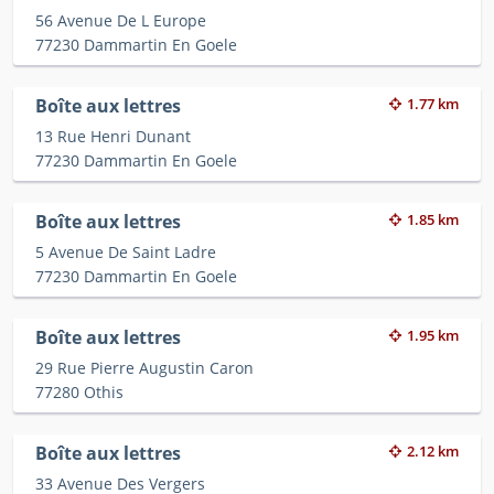
56 Avenue De L Europe
77230 Dammartin En Goele
Boîte aux lettres
1.77 km
13 Rue Henri Dunant
77230 Dammartin En Goele
Boîte aux lettres
1.85 km
5 Avenue De Saint Ladre
77230 Dammartin En Goele
Boîte aux lettres
1.95 km
29 Rue Pierre Augustin Caron
77280 Othis
Boîte aux lettres
2.12 km
33 Avenue Des Vergers