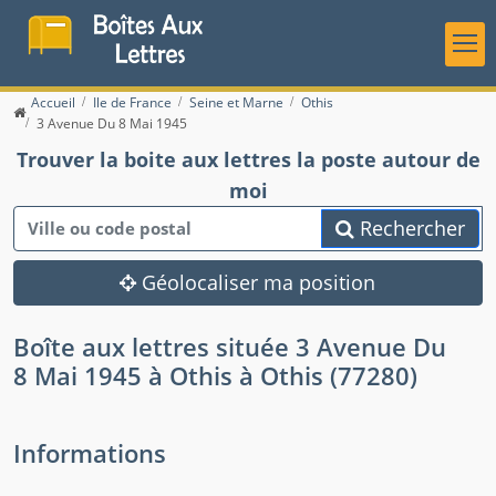
Accueil
Ile de France
Seine et Marne
Othis
3 Avenue Du 8 Mai 1945
Trouver la boite aux lettres la poste autour de
moi
Rechercher
Géolocaliser ma position
Boîte aux lettres située 3 Avenue Du
8 Mai 1945 à Othis à Othis (77280)
Informations