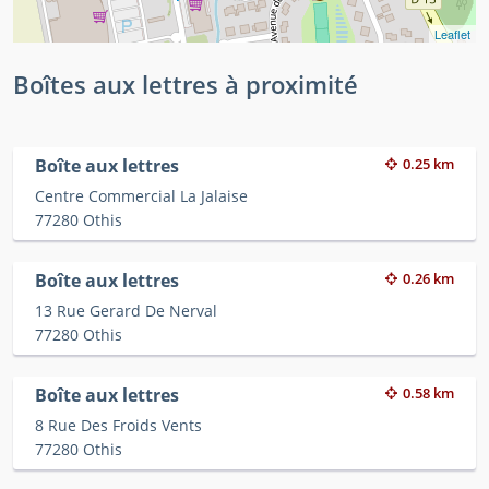
Leaflet
Boîtes aux lettres à proximité
Boîte aux lettres
0.25 km
Centre Commercial La Jalaise
77280 Othis
Boîte aux lettres
0.26 km
13 Rue Gerard De Nerval
77280 Othis
Boîte aux lettres
0.58 km
8 Rue Des Froids Vents
77280 Othis