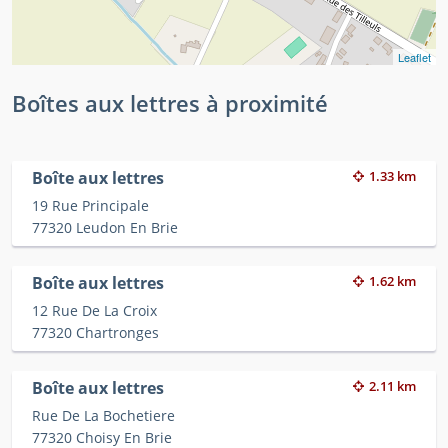
Leaflet
Boîtes aux lettres à proximité
Boîte aux lettres
1.33 km
19 Rue Principale
77320 Leudon En Brie
Boîte aux lettres
1.62 km
12 Rue De La Croix
77320 Chartronges
Boîte aux lettres
2.11 km
Rue De La Bochetiere
77320 Choisy En Brie