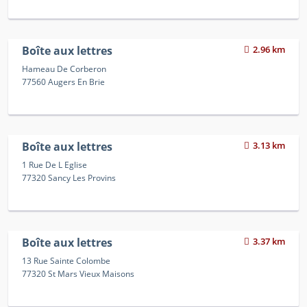
Boîte aux lettres
2.96 km
Hameau De Corberon
77560 Augers En Brie
Boîte aux lettres
3.13 km
1 Rue De L Eglise
77320 Sancy Les Provins
Boîte aux lettres
3.37 km
13 Rue Sainte Colombe
77320 St Mars Vieux Maisons