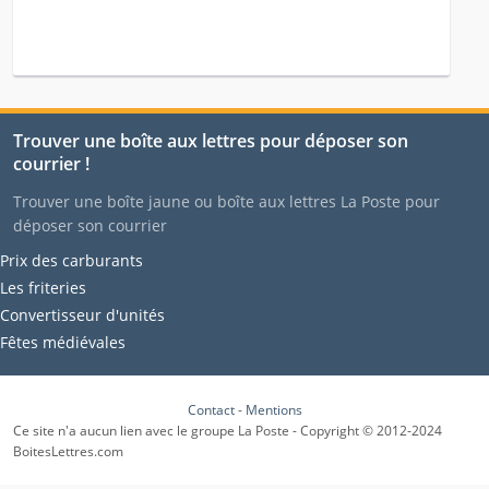
Trouver une boîte aux lettres pour déposer son
courrier !
Trouver une boîte jaune ou boîte aux lettres La Poste pour
déposer son courrier
Prix des carburants
Les friteries
Convertisseur d'unités
Fêtes médiévales
Contact
-
Mentions
Ce site n'a aucun lien avec le groupe La Poste - Copyright © 2012-2024
BoitesLettres.com