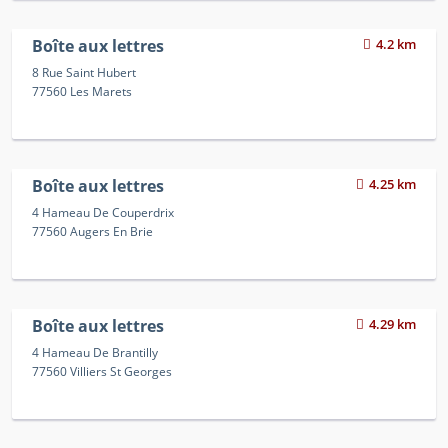
Boîte aux lettres
4.2 km
8 Rue Saint Hubert
77560 Les Marets
Boîte aux lettres
4.25 km
4 Hameau De Couperdrix
77560 Augers En Brie
Boîte aux lettres
4.29 km
4 Hameau De Brantilly
77560 Villiers St Georges