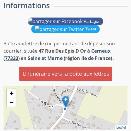
Informations
Partager
Tweet
Boîte aux lettre de rue permettant de déposer son
courrier, située
47 Rue Des Epis D Or à
Cerneux
(77320)
en
Seine et Marne
(région
Ile de France
)
.
Itinéraire vers la boite aux lettres
+
−
Leaflet