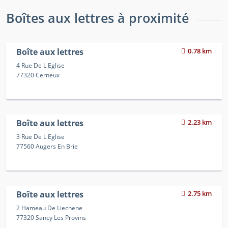
Boîtes aux lettres à proximité
Boîte aux lettres
0.78 km
4 Rue De L Eglise
77320 Cerneux
Boîte aux lettres
2.23 km
3 Rue De L Eglise
77560 Augers En Brie
Boîte aux lettres
2.75 km
2 Hameau De Liechene
77320 Sancy Les Provins