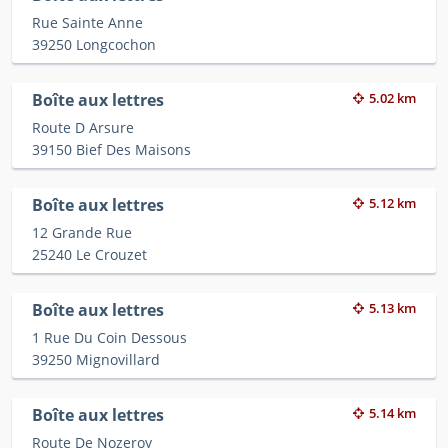
Rue Sainte Anne
39250 Longcochon
Boîte aux lettres
5.02 km
Route D Arsure
39150 Bief Des Maisons
Boîte aux lettres
5.12 km
12 Grande Rue
25240 Le Crouzet
Boîte aux lettres
5.13 km
1 Rue Du Coin Dessous
39250 Mignovillard
Boîte aux lettres
5.14 km
Route De Nozeroy