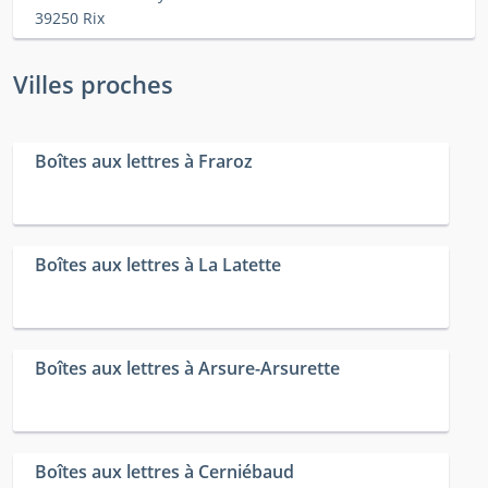
39250 Rix
Villes proches
Boîtes aux lettres à Fraroz
Boîtes aux lettres à La Latette
Boîtes aux lettres à Arsure-Arsurette
Boîtes aux lettres à Cerniébaud