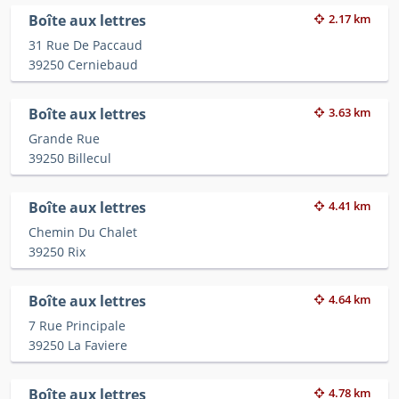
Boîte aux lettres
2.17 km
31 Rue De Paccaud
39250 Cerniebaud
Boîte aux lettres
3.63 km
Grande Rue
39250 Billecul
Boîte aux lettres
4.41 km
Chemin Du Chalet
39250 Rix
Boîte aux lettres
4.64 km
7 Rue Principale
39250 La Faviere
Boîte aux lettres
4.78 km