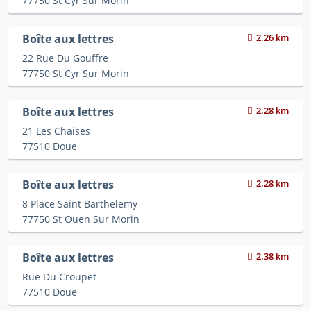
77750 St Cyr Sur Morin
Boîte aux lettres
2.26 km
22 Rue Du Gouffre
77750 St Cyr Sur Morin
Boîte aux lettres
2.28 km
21 Les Chaises
77510 Doue
Boîte aux lettres
2.28 km
8 Place Saint Barthelemy
77750 St Ouen Sur Morin
Boîte aux lettres
2.38 km
Rue Du Croupet
77510 Doue