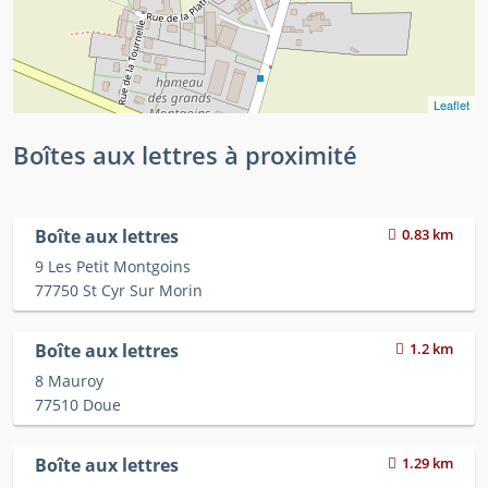
Leaflet
Boîtes aux lettres à proximité
Boîte aux lettres
0.83 km
9 Les Petit Montgoins
77750 St Cyr Sur Morin
Boîte aux lettres
1.2 km
8 Mauroy
77510 Doue
Boîte aux lettres
1.29 km