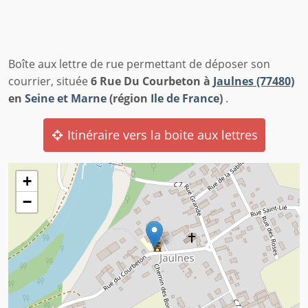
Boîte aux lettre de rue permettant de déposer son
courrier, située
6 Rue Du Courbeton à
Jaulnes (77480)
en
Seine et Marne
(région
Ile de France
)
.
Itinéraire vers la boite aux lettres
+
−