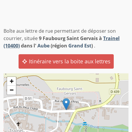
Boîte aux lettre de rue permettant de déposer son
courrier, située
9 Faubourg Saint Gervais à
Trainel
(10400)
dans l'
Aube
(région
Grand Est
)
.
Itinéraire vers la boite aux lettres
+
−