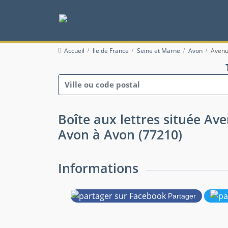
Accueil
Ile de France
Seine et Marne
Avon
Avenu
Boîte aux lettres située Av
Avon à Avon (77210)
Informations
Partager