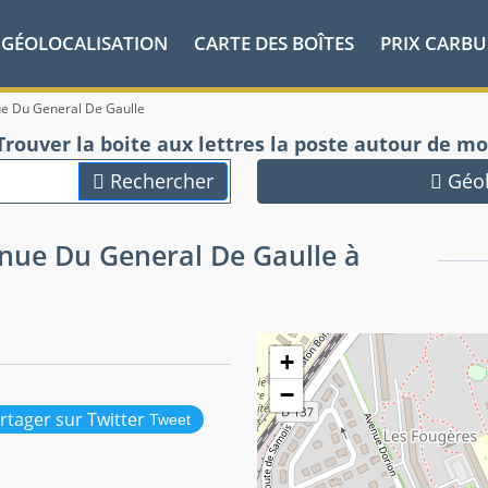
GÉOLOCALISATION
CARTE DES BOÎTES
PRIX CARB
e Du General De Gaulle
Trouver la boite aux lettres la poste autour de mo
Rechercher
Géol
enue Du General De Gaulle à
+
−
Tweet