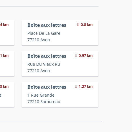
44 km
Boîte aux lettres
0.8 km
Place De La Gare
77210 Avon
91 km
Boîte aux lettres
0.97 km
Rue Du Vieux Ru
77210 Avon
18 km
Boîte aux lettres
1.27 km
t
1 Rue Grande
77210 Samoreau