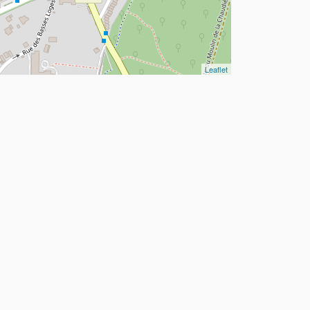
Leaflet