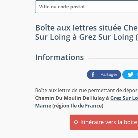
Boîte aux lettres située C
Sur Loing à Grez Sur Loing 
Informations
Partager
Boîte aux lettre de rue permettant de dépose
Chemin Du Moulin De Hulay à
Grez Sur Lo
Marne
(région
Ile de France
)
.
Itinéraire vers la boite