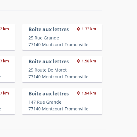
.2 km
Boîte aux lettres
1.33 km
25 Rue Grande
77140 Montcourt Fromonville
57 km
Boîte aux lettres
1.58 km
25 Route De Moret
e
77140 Montcourt Fromonville
77 km
Boîte aux lettres
1.94 km
147 Rue Grande
e
77140 Montcourt Fromonville