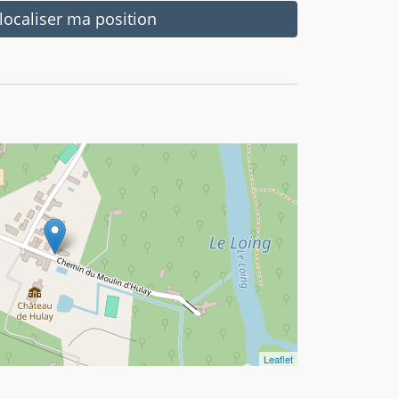
ocaliser ma position
Leaflet