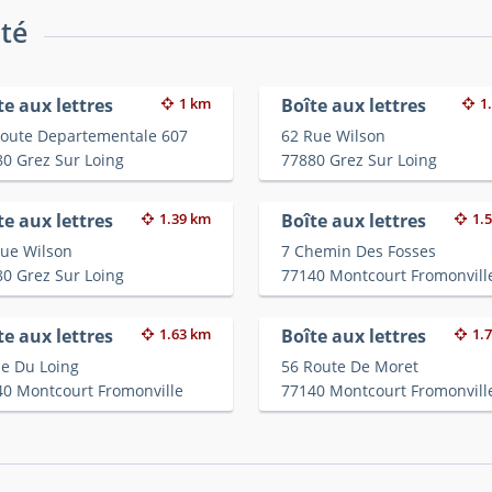
ité
te aux lettres
1 km
Boîte aux lettres
1
Route Departementale 607
62 Rue Wilson
0 Grez Sur Loing
77880 Grez Sur Loing
te aux lettres
1.39 km
Boîte aux lettres
1.
Rue Wilson
7 Chemin Des Fosses
0 Grez Sur Loing
77140 Montcourt Fromonvill
te aux lettres
1.63 km
Boîte aux lettres
1.
e Du Loing
56 Route De Moret
40 Montcourt Fromonville
77140 Montcourt Fromonvill