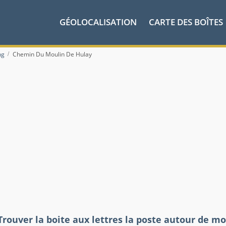
GÉOLOCALISATION
CARTE DES BOÎTES
ng
Chemin Du Moulin De Hulay
Trouver la boite aux lettres la poste autour de mo