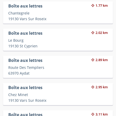
Boîte aux lettres
1.77 km
Chantegrele
19130 Vars Sur Roseix
Boîte aux lettres
2.02 km
Le Bourg
19130 St Cyprien
Boîte aux lettres
2.89 km
Route Des Templiers
63970 Aydat
Boîte aux lettres
2.95 km
Chez Minet
19130 Vars Sur Roseix
Boîte aux lettres
3.11 km