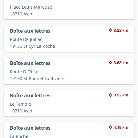
Place Louis Mareuse
19310 Ayen
Boîte aux lettres
3.23 km
Route De Juillac
19130 St Cyr La Roche
Boîte aux lettres
3.68 km
Route D Objat
19130 St Bonnet La Riviere
Boîte aux lettres
3.92 km
Le Temple
19310 Ayen
Boîte aux lettres
4.19 km
La Roche