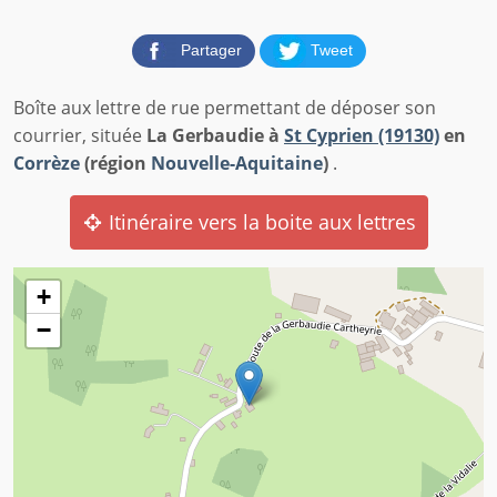
Partager
Tweet
Boîte aux lettre de rue permettant de déposer son
courrier, située
La Gerbaudie à
St Cyprien (19130)
en
Corrèze
(région
Nouvelle-Aquitaine
)
.
Itinéraire vers la boite aux lettres
+
−