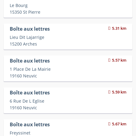
Le Bourg
15350 St Pierre
Boîte aux lettres
5.31 km
Lieu Dit Lajarrige
15200 Arches
Boîte aux lettres
5.57 km
1 Place De La Mairie
19160 Neuvic
Boîte aux lettres
5.59 km
6 Rue De L Eglise
19160 Neuvic
Boîte aux lettres
5.67 km
Freyssinet