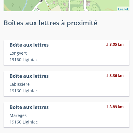
Leaflet
Boîtes aux lettres à proximité
Boîte aux lettres
3.05 km
Longvert
19160 Liginiac
Boîte aux lettres
3.36 km
Labissiere
19160 Liginiac
Boîte aux lettres
3.89 km
Mareges
19160 Liginiac