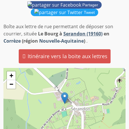
Partager
Tweet
Boîte aux lettre de rue permettant de déposer son
courrier, située
Le Bourg à
Serandon (19160)
en
Corrèze
(région
Nouvelle-Aquitaine
)
.
Itinéraire vers la boite aux lettres
+
−