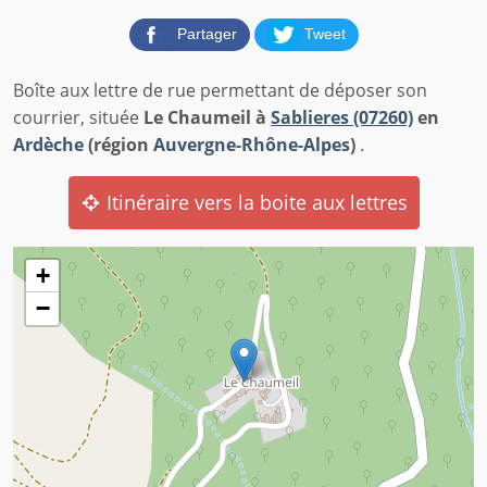
Partager
Tweet
Boîte aux lettre de rue permettant de déposer son
courrier, située
Le Chaumeil à
Sablieres (07260)
en
Ardèche
(région
Auvergne-Rhône-Alpes
)
.
Itinéraire vers la boite aux lettres
+
−