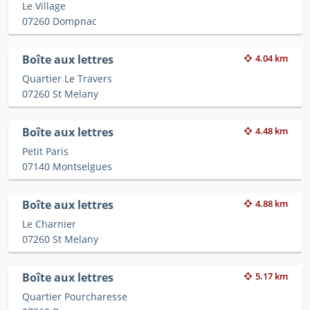
Le Village
07260 Dompnac
Boîte aux lettres
4.04 km
Quartier Le Travers
07260 St Melany
Boîte aux lettres
4.48 km
Petit Paris
07140 Montselgues
Boîte aux lettres
4.88 km
Le Charnier
07260 St Melany
Boîte aux lettres
5.17 km
Quartier Pourcharesse