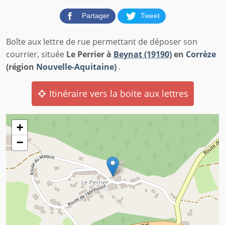
Partager
Tweet
Boîte aux lettre de rue permettant de déposer son
courrier, située
Le Perrier à
Beynat (19190)
en
Corrèze
(région
Nouvelle-Aquitaine
)
.
Itinéraire vers la boite aux lettres
+
−