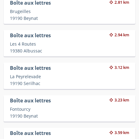
Boîte aux lettres
2.81 km
Brugeilles
19190 Beynat
Boîte aux lettres
2.94 km
Les 4 Routes
19380 Albussac
Boîte aux lettres
3.12 km
La Peyrelevade
19190 Serilhac
Boîte aux lettres
3.23 km
Fontourcy
19190 Beynat
Boîte aux lettres
3.59 km