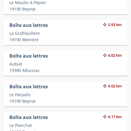
Le Moulin A Papier
19190 Beynat
Boîte aux lettres
3.93 km
La Graffouillere
19190 Menoire
Boîte aux lettres
4.02 km
Aubiat
19380 Albussac
Boîte aux lettres
4.02 km
Le Parjadis
19190 Beynat
Boîte aux lettres
4.17 km
Le Planchat