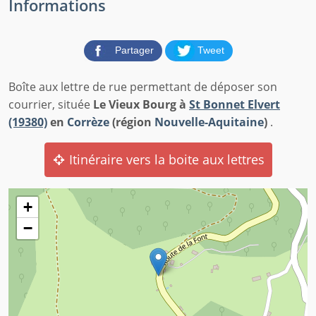
Informations
Partager
Tweet
Boîte aux lettre de rue permettant de déposer son
courrier, située
Le Vieux Bourg à
St Bonnet Elvert
(19380)
en
Corrèze
(région
Nouvelle-Aquitaine
)
.
Itinéraire vers la boite aux lettres
+
−