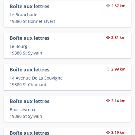
Boîte aux lettres
2.57 km
Le Branchadel
19380 St Bonnet Elvert
Boîte aux lettres
2.81 km
Le Bourg
19380 St Sylvain
Boîte aux lettres
2.99 km
14 Avenue De La Souvigne
19380 St Chamant
Boîte aux lettres
3.14 km
Bousseyroux
19380 St Sylvain
Boîte aux lettres
3.19 km