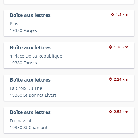
Boîte aux lettres
1.5 km
Plos
19380 Forges
Boîte aux lettres
1.78 km
4 Place De La Republique
19380 Forges
Boîte aux lettres
2.24 km
La Croix Du Theil
19380 St Bonnet Elvert
Boîte aux lettres
2.53 km
Fromageal
19380 St Chamant