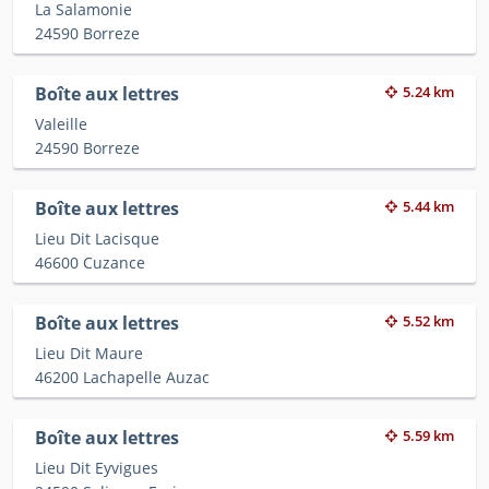
La Salamonie
24590 Borreze
Boîte aux lettres
5.24 km
Valeille
24590 Borreze
Boîte aux lettres
5.44 km
Lieu Dit Lacisque
46600 Cuzance
Boîte aux lettres
5.52 km
Lieu Dit Maure
46200 Lachapelle Auzac
Boîte aux lettres
5.59 km
Lieu Dit Eyvigues