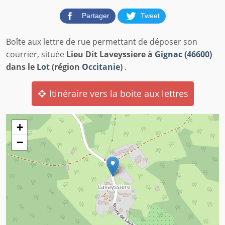
Partager
Tweet
Boîte aux lettre de rue permettant de déposer son
courrier, située
Lieu Dit Laveyssiere à
Gignac (46600)
dans le
Lot
(région
Occitanie
)
.
Itinéraire vers la boite aux lettres
+
−