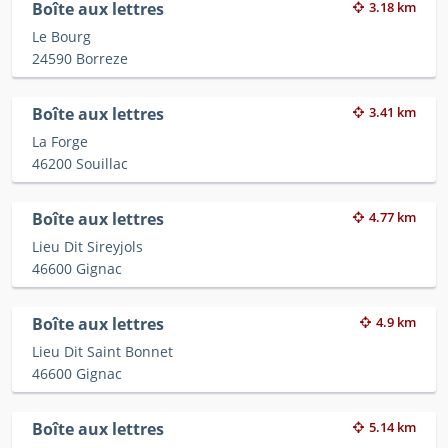
Boîte aux lettres
3.18 km
Le Bourg
24590 Borreze
Boîte aux lettres
3.41 km
La Forge
46200 Souillac
Boîte aux lettres
4.77 km
Lieu Dit Sireyjols
46600 Gignac
Boîte aux lettres
4.9 km
Lieu Dit Saint Bonnet
46600 Gignac
Boîte aux lettres
5.14 km