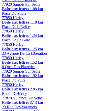
77920 Samois Sur Seine
Boîte aux lettres
1.08 km
Place Du Pilori
77850 Hericy
Boîte aux lettres
1.18 km
Place De L Eglise
77850 Hericy
Boîte aux lettres
1.24 km
Place De La Gare
77850 Hericy
Boîte aux lettres
1.25 km
23 Avenue De La Liberation
77850 Hericy
Boîte aux lettres
1.52 km
8 Quai Des Platreries
77920 Samois Sur Seine
Boîte aux lettres
1.92 km
Place Du Puits
77850 Hericy
Boîte aux lettres
2.05 km
Route D Hericy
77870 Vulaines Sur Seine
Boîte aux lettres
2.13 km
23 Rue Des Vazaniers