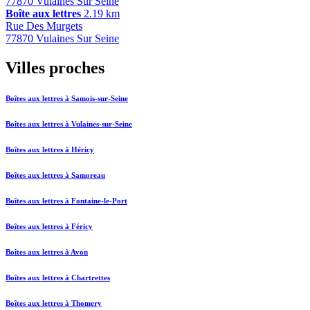
77870 Vulaines Sur Seine
Boîte aux lettres
2.19 km
Rue Des Murgets
77870 Vulaines Sur Seine
Villes proches
Boîtes aux lettres à Samois-sur-Seine
Boîtes aux lettres à Vulaines-sur-Seine
Boîtes aux lettres à Héricy
Boîtes aux lettres à Samoreau
Boîtes aux lettres à Fontaine-le-Port
Boîtes aux lettres à Féricy
Boîtes aux lettres à Avon
Boîtes aux lettres à Chartrettes
Boîtes aux lettres à Thomery