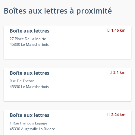
Boîtes aux lettres à proximité
Boîte aux lettres
1.46 km
27 Place De La Mairie
45330 Le Malesherbois
Boîte aux lettres
2.1 km
Rue De Trezan
45330 Le Malesherbois
Boîte aux lettres
2.24 km
1 Rue Francois Lepage
45330 Augerville La Riviere