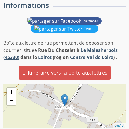
Informations
Partager
Tweet
Boîte aux lettre de rue permettant de déposer son
courrier, située
Rue Du Chatelet à
Le Malesherbois
(45330)
dans le
Loiret
(région
Centre-Val de Loire
)
.
Itinéraire vers la boite aux lettres
+
−
Leaflet