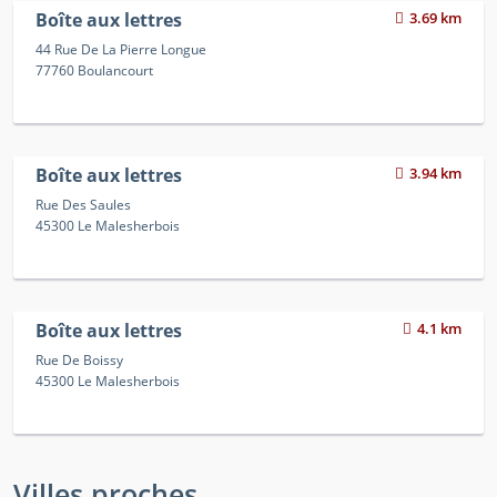
Boîte aux lettres
3.69 km
44 Rue De La Pierre Longue
77760 Boulancourt
Boîte aux lettres
3.94 km
Rue Des Saules
45300 Le Malesherbois
Boîte aux lettres
4.1 km
Rue De Boissy
45300 Le Malesherbois
Villes proches