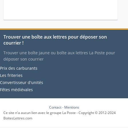
Trouver une boîte aux lettres pour déposer son
courrier !
Trouver une boîte jaune ou boîte aux lettres La Poste pour
déposer son courrier
Prix des carburants
Les friteries
Convertisseur d'unités
Fêtes médiévales
Contact
-
Mentions
Ce site n'a aucun lien avec le groupe La Poste - Copyright © 2012-2024
BoitesLettres.com