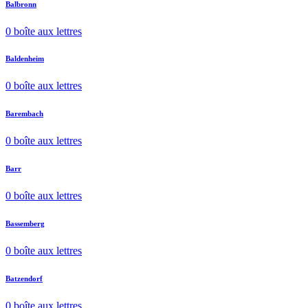
Balbronn
0 boîte aux lettres
Baldenheim
0 boîte aux lettres
Barembach
0 boîte aux lettres
Barr
0 boîte aux lettres
Bassemberg
0 boîte aux lettres
Batzendorf
0 boîte aux lettres