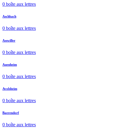
0 boîte aux lettres
Aschbach
0 boîte aux lettres
Asswiller
0 boîte aux lettres
Auenheim
0 boîte aux lettres
Avolsheim
0 boîte aux lettres
Baerendorf
0 boîte aux lettres