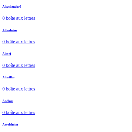
Alteckendorf
0 boîte aux lettres
Altenheim
0 boîte aux lettres
Altorf
0 boîte aux lettres
Altwiller
0 boîte aux lettres
Andlau
0 boîte aux lettres
Artolsheim