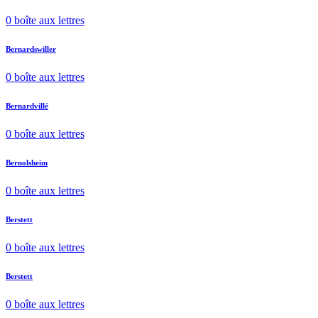
0 boîte aux lettres
Bernardswiller
0 boîte aux lettres
Bernardvillé
0 boîte aux lettres
Bernolsheim
0 boîte aux lettres
Berstett
0 boîte aux lettres
Berstett
0 boîte aux lettres