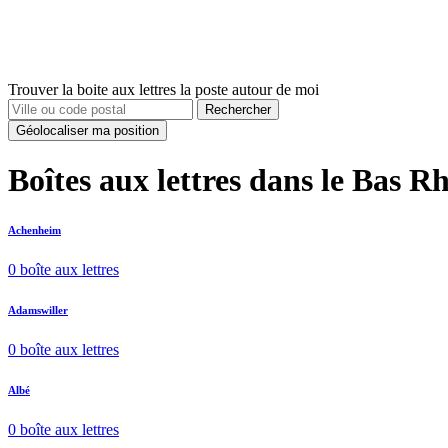
Trouver la boite aux lettres la poste autour de moi
Rechercher
Géolocaliser ma position
Boîtes aux lettres dans le Bas R
Achenheim
0 boîte aux lettres
Adamswiller
0 boîte aux lettres
Albé
0 boîte aux lettres