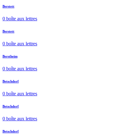
Berstett
0 boîte aux lettres
Berstett
0 boîte aux lettres
Berstheim
0 boîte aux lettres
Betschdorf
0 boîte aux lettres
Betschdorf
0 boîte aux lettres
Betschdorf