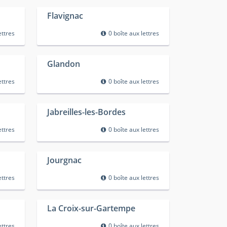
Flavignac
ettres
0 boîte aux lettres
Glandon
ettres
0 boîte aux lettres
Jabreilles-les-Bordes
ettres
0 boîte aux lettres
Jourgnac
ettres
0 boîte aux lettres
La Croix-sur-Gartempe
ettres
0 boîte aux lettres