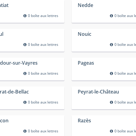
tiat
Nedde
0 boîte aux lettres
0 boîte aux l
ul
Nouic
0 boîte aux lettres
0 boîte aux l
dour-sur-Vayres
Pageas
0 boîte aux lettres
0 boîte aux l
rat-de-Bellac
Peyrat-le-Château
0 boîte aux lettres
0 boîte aux l
con
Razès
0 boîte aux lettres
0 boîte aux l