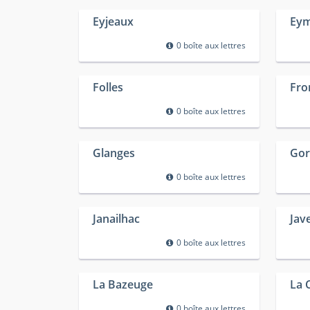
Eyjeaux
Eym
0 boîte aux lettres
Folles
Fro
0 boîte aux lettres
Glanges
Gor
0 boîte aux lettres
Janailhac
Jav
0 boîte aux lettres
La Bazeuge
La 
0 boîte aux lettres