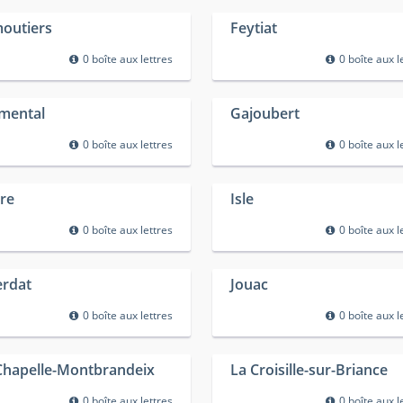
outiers
Feytiat
0 boîte aux lettres
0 boîte aux l
mental
Gajoubert
0 boîte aux lettres
0 boîte aux l
re
Isle
0 boîte aux lettres
0 boîte aux l
erdat
Jouac
0 boîte aux lettres
0 boîte aux l
Chapelle-Montbrandeix
La Croisille-sur-Briance
0 boîte aux lettres
0 boîte aux l