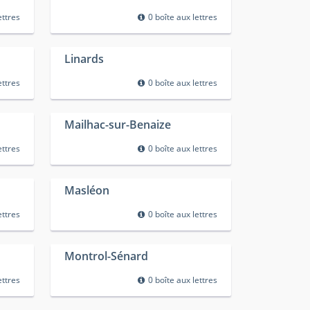
ettres
0 boîte aux lettres
Linards
ettres
0 boîte aux lettres
Mailhac-sur-Benaize
ettres
0 boîte aux lettres
Masléon
ettres
0 boîte aux lettres
Montrol-Sénard
ettres
0 boîte aux lettres