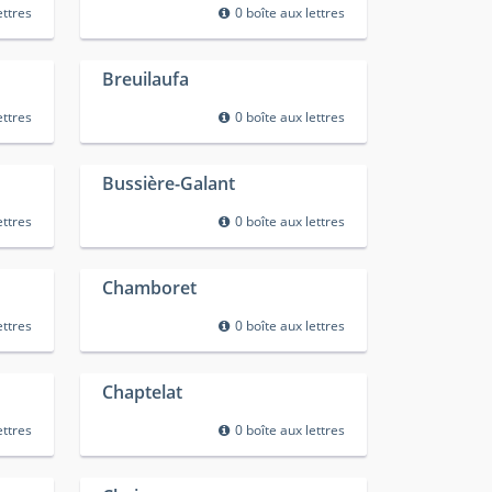
ettres
0 boîte aux lettres
Breuilaufa
ettres
0 boîte aux lettres
Bussière-Galant
ettres
0 boîte aux lettres
Chamboret
ettres
0 boîte aux lettres
Chaptelat
ettres
0 boîte aux lettres