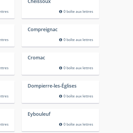
Cheissoux
ettres
0 boîte aux lettres
Compreignac
ettres
0 boîte aux lettres
Cromac
ettres
0 boîte aux lettres
Dompierre-les-Églises
ettres
0 boîte aux lettres
Eybouleuf
ettres
0 boîte aux lettres