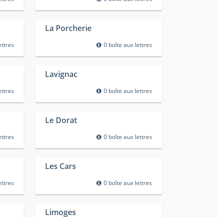
La Porcherie
ettres
0 boîte aux lettres
Lavignac
ettres
0 boîte aux lettres
Le Dorat
ettres
0 boîte aux lettres
Les Cars
ettres
0 boîte aux lettres
Limoges