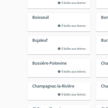
0 boîte aux lettres
Boisseuil
Bon
0 boîte aux lettres
Bujaleuf
Bur
0 boîte aux lettres
Bussière-Poitevine
Cha
0 boîte aux lettres
Champagnac-la-Rivière
Cha
0 boîte aux lettres