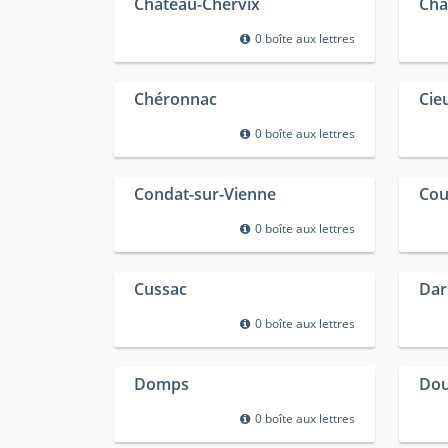
Château-Chervix
Châ
0 boîte aux lettres
Chéronnac
Cie
0 boîte aux lettres
Condat-sur-Vienne
Cou
0 boîte aux lettres
Cussac
Dar
0 boîte aux lettres
Domps
Dou
0 boîte aux lettres