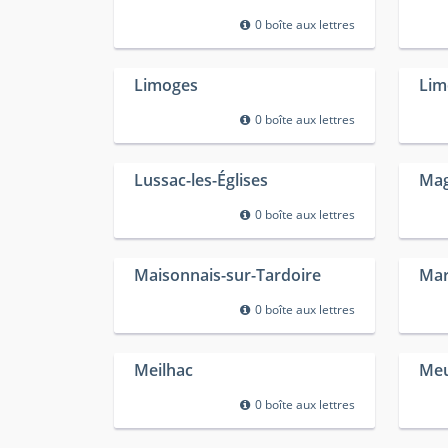
0 boîte aux lettres
Limoges
Lim
0 boîte aux lettres
Lussac-les-Églises
Mag
0 boîte aux lettres
Maisonnais-sur-Tardoire
Mar
0 boîte aux lettres
Meilhac
Me
0 boîte aux lettres