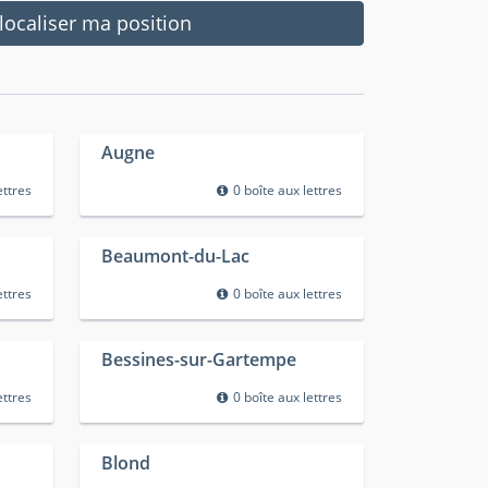
ocaliser ma position
Augne
ettres
0 boîte aux lettres
Beaumont-du-Lac
ettres
0 boîte aux lettres
Bessines-sur-Gartempe
ettres
0 boîte aux lettres
Blond