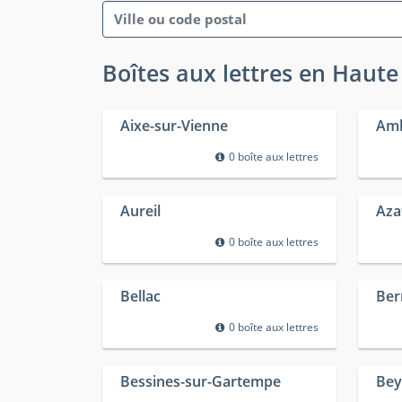
Boîtes aux lettres en Haute
Aixe-sur-Vienne
Am
0 boîte aux lettres
Aureil
Azat
0 boîte aux lettres
Bellac
Ber
0 boîte aux lettres
Bessines-sur-Gartempe
Bey