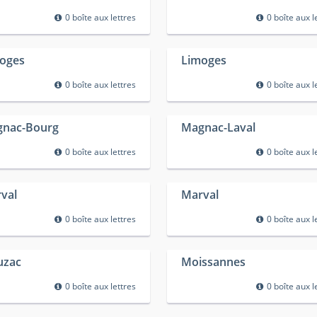
0 boîte aux lettres
0 boîte aux l
oges
Limoges
0 boîte aux lettres
0 boîte aux l
nac-Bourg
Magnac-Laval
0 boîte aux lettres
0 boîte aux l
val
Marval
0 boîte aux lettres
0 boîte aux l
uzac
Moissannes
0 boîte aux lettres
0 boîte aux l