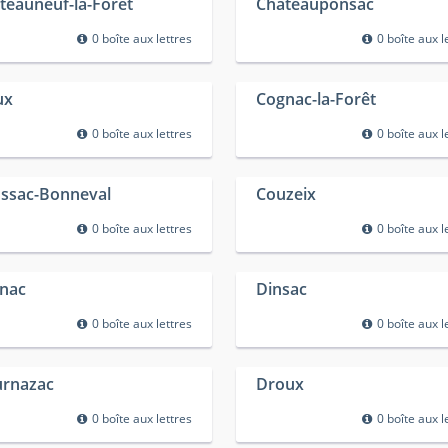
teauneuf-la-Forêt
Châteauponsac
0 boîte aux lettres
0 boîte aux l
ux
Cognac-la-Forêt
0 boîte aux lettres
0 boîte aux l
ssac-Bonneval
Couzeix
0 boîte aux lettres
0 boîte aux l
nac
Dinsac
0 boîte aux lettres
0 boîte aux l
rnazac
Droux
0 boîte aux lettres
0 boîte aux l