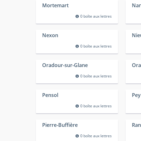
Mortemart
Nan
0 boîte aux lettres
Nexon
Nie
0 boîte aux lettres
Oradour-sur-Glane
Ora
0 boîte aux lettres
Pensol
Pey
0 boîte aux lettres
Pierre-Buffière
Ran
0 boîte aux lettres