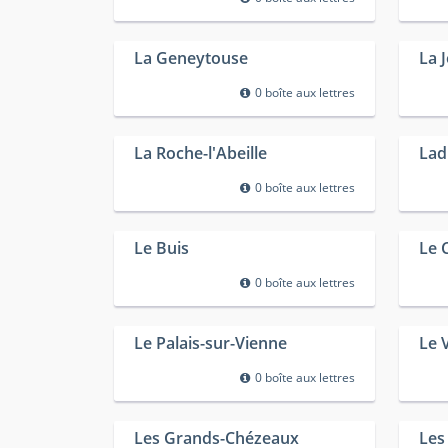
La Geneytouse
La 
0 boîte aux lettres
La Roche-l'Abeille
Lad
0 boîte aux lettres
Le Buis
Le 
0 boîte aux lettres
Le Palais-sur-Vienne
Le 
0 boîte aux lettres
Les Grands-Chézeaux
Les