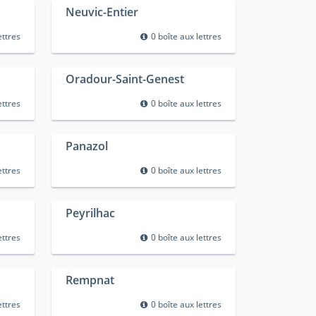
Neuvic-Entier
ettres
0 boîte aux lettres
Oradour-Saint-Genest
ettres
0 boîte aux lettres
Panazol
ettres
0 boîte aux lettres
Peyrilhac
ettres
0 boîte aux lettres
Rempnat
ettres
0 boîte aux lettres