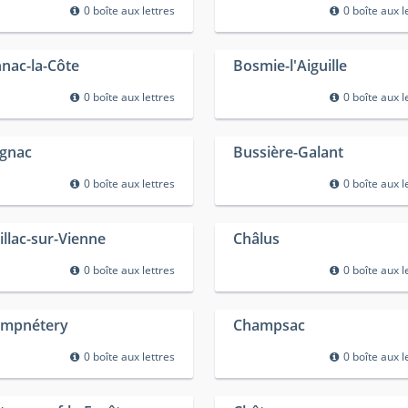
0 boîte aux lettres
0 boîte aux l
nac-la-Côte
Bosmie-l'Aiguille
0 boîte aux lettres
0 boîte aux l
gnac
Bussière-Galant
0 boîte aux lettres
0 boîte aux l
illac-sur-Vienne
Châlus
0 boîte aux lettres
0 boîte aux l
mpnétery
Champsac
0 boîte aux lettres
0 boîte aux l