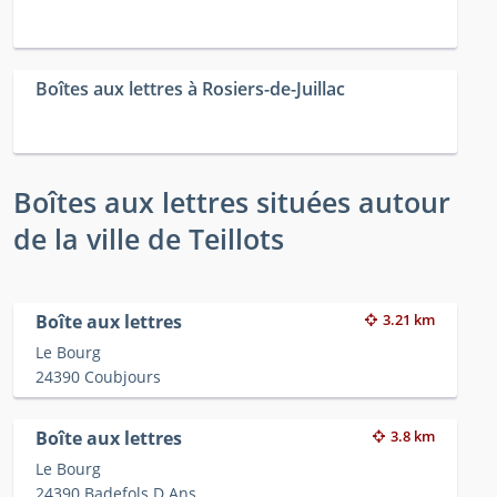
Boîtes aux lettres à Rosiers-de-Juillac
Boîtes aux lettres situées autour
de la ville de Teillots
Boîte aux lettres
3.21 km
Le Bourg
24390 Coubjours
Boîte aux lettres
3.8 km
Le Bourg
24390 Badefols D Ans