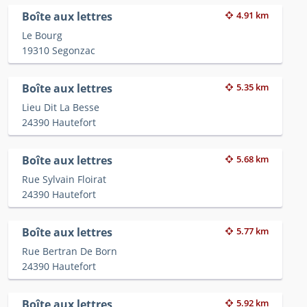
Boîte aux lettres
4.91 km
Le Bourg
19310 Segonzac
Boîte aux lettres
5.35 km
Lieu Dit La Besse
24390 Hautefort
Boîte aux lettres
5.68 km
Rue Sylvain Floirat
24390 Hautefort
Boîte aux lettres
5.77 km
Rue Bertran De Born
24390 Hautefort
Boîte aux lettres
5.92 km