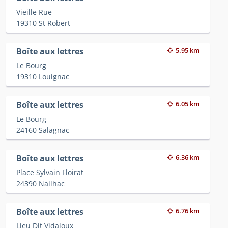
Vieille Rue
19310 St Robert
Boîte aux lettres
5.95 km
Le Bourg
19310 Louignac
Boîte aux lettres
6.05 km
Le Bourg
24160 Salagnac
Boîte aux lettres
6.36 km
Place Sylvain Floirat
24390 Nailhac
Boîte aux lettres
6.76 km
Lieu Dit Vidaloux