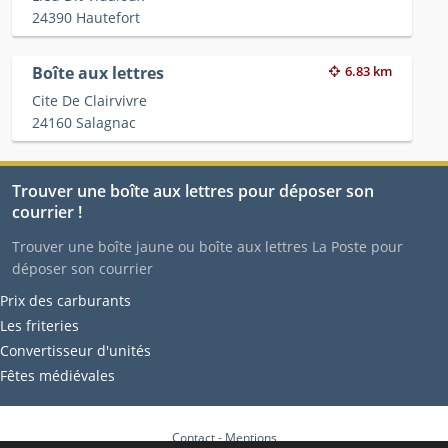
24390 Hautefort
Boîte aux lettres
6.83 km
Cite De Clairvivre
24160 Salagnac
Trouver une boîte aux lettres pour déposer son
courrier !
Trouver une boîte jaune ou boîte aux lettres La Poste pour
déposer son courrier
Prix des carburants
Les friteries
Convertisseur d'unités
Fêtes médiévales
Contact
-
Mentions