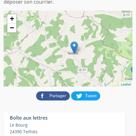
déposer son courrier.
+
−
Leaflet
Partager
Tweet
Boîte aux lettres
Le Bourg
24390 Teillots