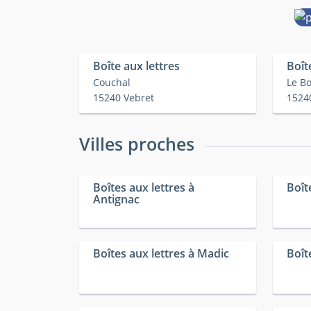
Boîte aux lettres
Boît
Couchal
Le B
15240 Vebret
1524
Villes proches
Boîtes aux lettres à
Boît
Antignac
Boîtes aux lettres à Madic
Boît