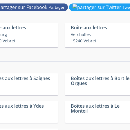
Partager
Twe
e aux lettres
Boîte aux lettres
ourg
Verchalles
0 Vebret
15240 Vebret
es aux lettres à Saignes
Boîtes aux lettres à Bort-le
Orgues
es aux lettres à Ydes
Boîtes aux lettres à Le
Monteil