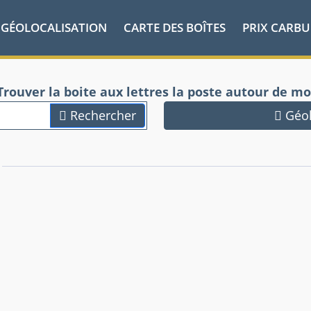
GÉOLOCALISATION
CARTE DES BOÎTES
PRIX CARB
Trouver la boite aux lettres la poste autour de mo
Rechercher
Géol