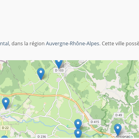
ntal
, dans la région
Auvergne-Rhône-Alpes
. Cette ville pos