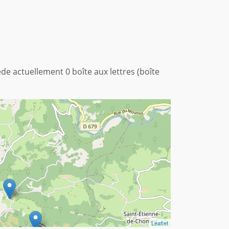
sède actuellement 0 boîte aux lettres (boîte
Leaflet