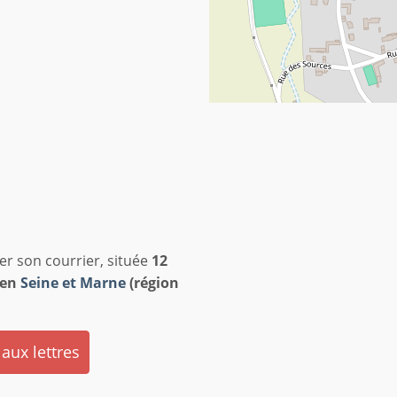
er son courrier, située
12
en
Seine et Marne
(région
 aux lettres