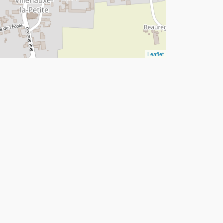
Leaflet