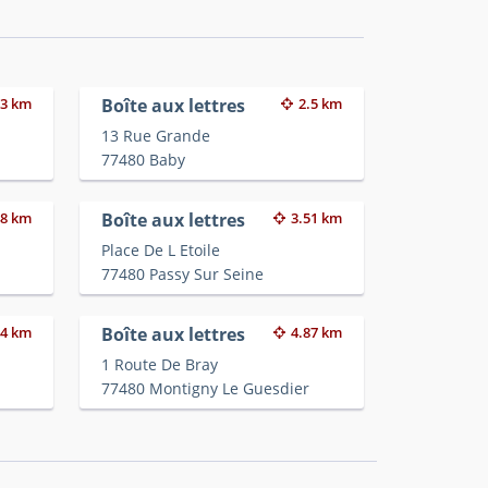
33 km
Boîte aux lettres
2.5 km
13 Rue Grande
77480 Baby
48 km
Boîte aux lettres
3.51 km
Place De L Etoile
77480 Passy Sur Seine
54 km
Boîte aux lettres
4.87 km
1 Route De Bray
77480 Montigny Le Guesdier