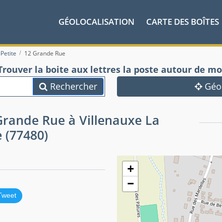
GÉOLOCALISATION
CARTE DES BOÎTES
-Petite
12 Grande Rue
Trouver la boite aux lettres la poste autour de mo
Rechercher
Géol
 Grande Rue à Villenauxe La
e (77480)
+
−
Tweet