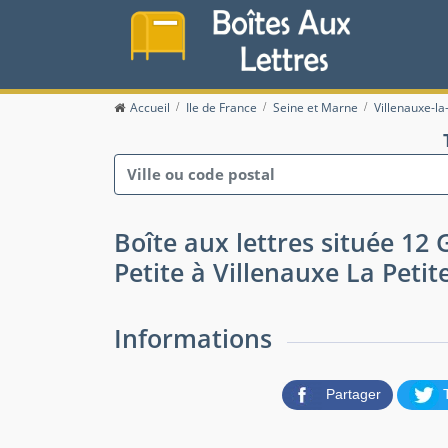
Accueil
Ile de France
Seine et Marne
Villenauxe-la
Boîte aux lettres située 12
Petite à Villenauxe La Petit
Informations
Partager