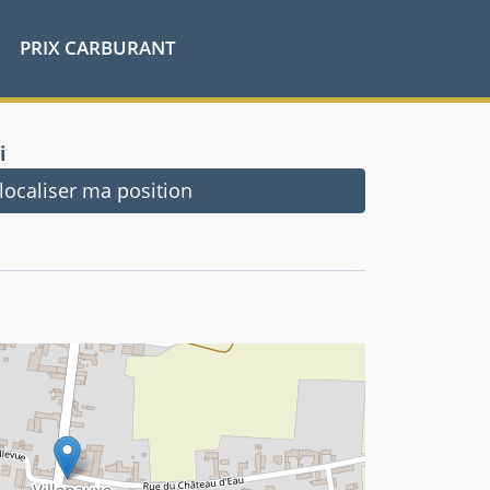
PRIX CARBURANT
i
ocaliser ma position