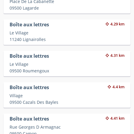
Place De La Cabanette
09500 Lagarde
Boîte aux lettres
4.29 km
Le Village
11240 Lignairolles
Boîte aux lettres
4.31 km
Le Village
09500 Roumengoux
Boîte aux lettres
4.4 km
Village
09500 Cazals Des Bayles
Boîte aux lettres
4.41 km
Rue Georges D Armagnac
09500 Camon