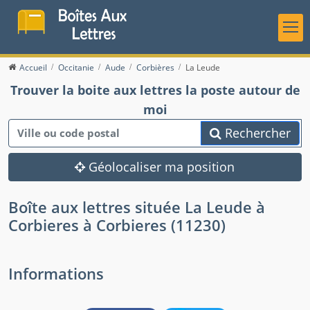
Accueil
Occitanie
Aude
Corbières
La Leude
Trouver la boite aux lettres la poste autour de
moi
Rechercher
Géolocaliser ma position
Boîte aux lettres située La Leude à
Corbieres à Corbieres (11230)
Informations