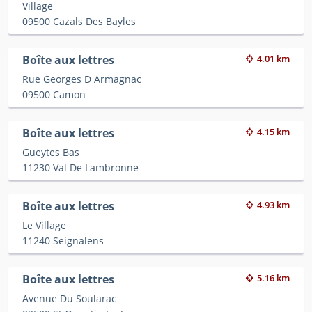
Village
09500 Cazals Des Bayles
Boîte aux lettres
4.01 km
Rue Georges D Armagnac
09500 Camon
Boîte aux lettres
4.15 km
Gueytes Bas
11230 Val De Lambronne
Boîte aux lettres
4.93 km
Le Village
11240 Seignalens
Boîte aux lettres
5.16 km
Avenue Du Soularac