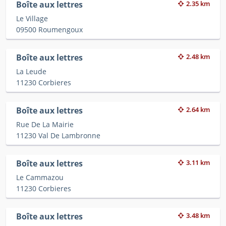
Boîte aux lettres
2.35 km
Le Village
09500 Roumengoux
Boîte aux lettres
2.48 km
La Leude
11230 Corbieres
Boîte aux lettres
2.64 km
Rue De La Mairie
11230 Val De Lambronne
Boîte aux lettres
3.11 km
Le Cammazou
11230 Corbieres
Boîte aux lettres
3.48 km