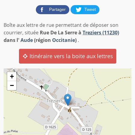
Partager
Tweet
Boîte aux lettre de rue permettant de déposer son
courrier, située
Rue De La Serre à
Treziers (11230)
dans l'
Aude
(région
Occitanie
)
.
Itinéraire vers la boite aux lettres
+
−