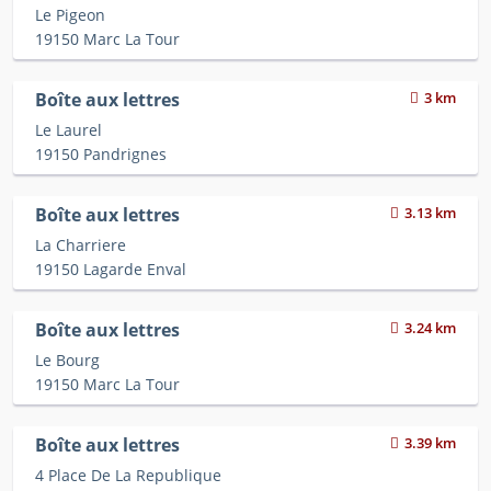
Le Pigeon
19150 Marc La Tour
Boîte aux lettres
3 km
Le Laurel
19150 Pandrignes
Boîte aux lettres
3.13 km
La Charriere
19150 Lagarde Enval
Boîte aux lettres
3.24 km
Le Bourg
19150 Marc La Tour
Boîte aux lettres
3.39 km
4 Place De La Republique