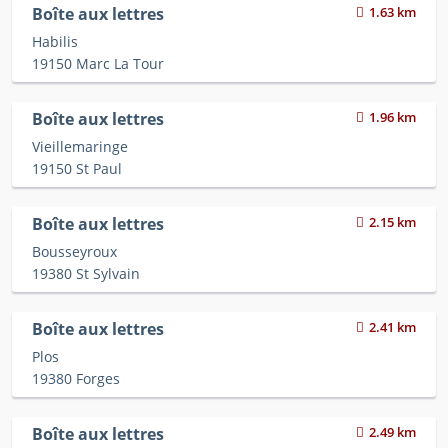
Boîte aux lettres
1.63 km
Habilis
19150 Marc La Tour
Boîte aux lettres
1.96 km
Vieillemaringe
19150 St Paul
Boîte aux lettres
2.15 km
Bousseyroux
19380 St Sylvain
Boîte aux lettres
2.41 km
Plos
19380 Forges
Boîte aux lettres
2.49 km