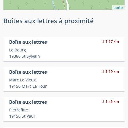
Leaflet
Boîtes aux lettres à proximité
Boîte aux lettres
1.17 km
Le Bourg
19380 St Sylvain
Boîte aux lettres
1.19 km
Marc Le Vieux
19150 Marc La Tour
Boîte aux lettres
1.45 km
Pierrefitte
19150 St Paul