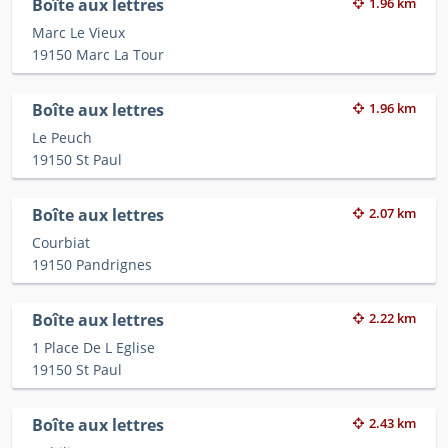
Boîte aux lettres
1.96 km
Marc Le Vieux
19150 Marc La Tour
Boîte aux lettres
1.96 km
Le Peuch
19150 St Paul
Boîte aux lettres
2.07 km
Courbiat
19150 Pandrignes
Boîte aux lettres
2.22 km
1 Place De L Eglise
19150 St Paul
Boîte aux lettres
2.43 km