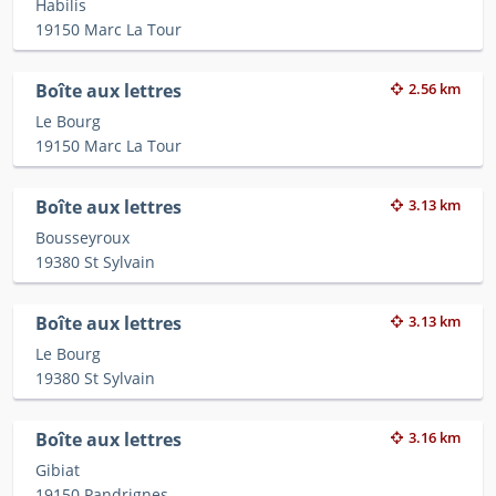
Habilis
19150 Marc La Tour
Boîte aux lettres
2.56 km
Le Bourg
19150 Marc La Tour
Boîte aux lettres
3.13 km
Bousseyroux
19380 St Sylvain
Boîte aux lettres
3.13 km
Le Bourg
19380 St Sylvain
Boîte aux lettres
3.16 km
Gibiat
19150 Pandrignes