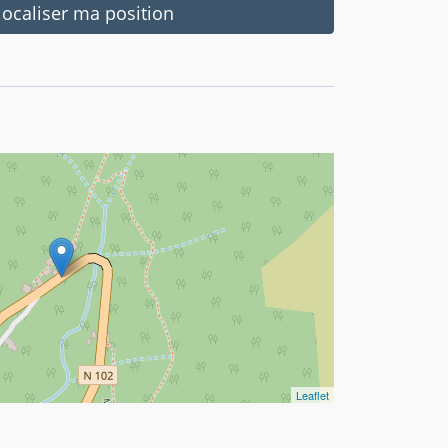
ocaliser ma position
Leaflet