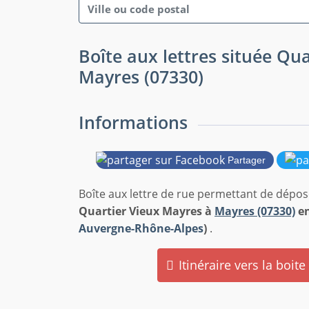
Boîte aux lettres située Qu
Mayres (07330)
Informations
Partager
Boîte aux lettre de rue permettant de dépose
Quartier Vieux Mayres à
Mayres (07330)
e
Auvergne-Rhône-Alpes
)
.
Itinéraire vers la boite