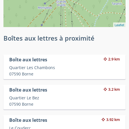
Leaflet
Boîtes aux lettres à proximité
Boîte aux lettres
2.9 km
Quartier Les Chambons
07590 Borne
Boîte aux lettres
3.2 km
Quartier Le Bez
07590 Borne
Boîte aux lettres
3.92 km
Le Couderc