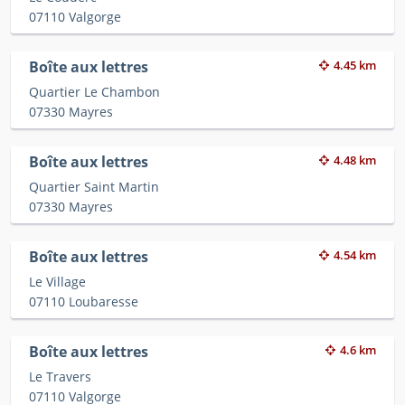
07110 Valgorge
Boîte aux lettres
4.45 km
Quartier Le Chambon
07330 Mayres
Boîte aux lettres
4.48 km
Quartier Saint Martin
07330 Mayres
Boîte aux lettres
4.54 km
Le Village
07110 Loubaresse
Boîte aux lettres
4.6 km
Le Travers
07110 Valgorge