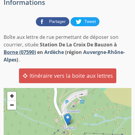
Informations
Partager
Tweet
Boîte aux lettre de rue permettant de déposer son
courrier, située
Station De La Croix De Bauzon à
Borne (07590)
en
Ardèche
(région
Auvergne-Rhône-
Alpes
)
.
Itinéraire vers la boite aux lettres
+
−