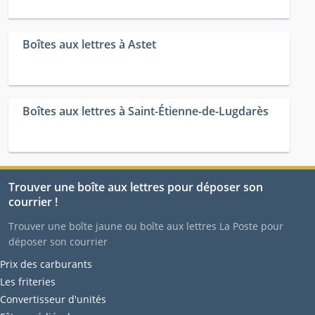
Boîtes aux lettres à Astet
Boîtes aux lettres à Saint-Étienne-de-Lugdarès
Trouver une boîte aux lettres pour déposer son
courrier !
Trouver une boîte jaune ou boîte aux lettres La Poste pour
déposer son courrier
Prix des carburants
Les friteries
Convertisseur d'unités